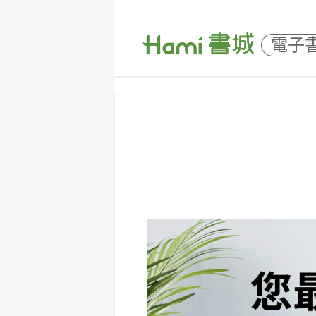
電子
Skip
to
content