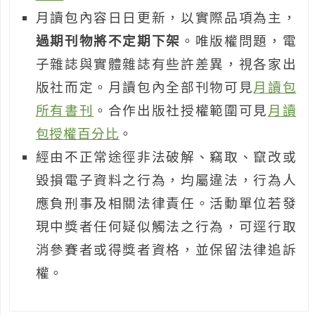
月讀包內容日日更新，以實際品項為主，
過期刊物將不定期下架
。唯版權問題，電
子雜誌與實體雜誌有些許差異，視各家出
版社而定。月讀包內全部刊物可見
月讀包
所有書刊
。合作出版社授權範圍可見
月讀
包授權百分比
。
經由不正常途徑非法破解、竊取、竄改或
毀損電子資料之行為，均屬違法，行為人
應負刑事及相關法律責任。活動單位若發
現中獎者任何疑似觸法之行為，可逕行取
消參賽者或得獎者資格，並保留法律追訴
權。