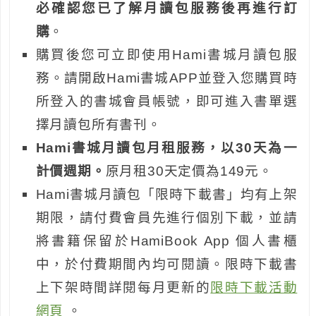
必確認您已了解月讀包服務後再進行訂
購
。
購買後您可立即使用Hami書城月讀包服
務。請開啟Hami書城APP並登入您購買時
所登入的書城會員帳號，即可進入書單選
擇月讀包所有書刊。
Hami書城月讀包月租服務，以30天為一
計價週期。
原月租30天定價為149元。
Hami書城月讀包「限時下載書」均有上架
期限，請付費會員先進行個別下載，並請
將書籍保留於HamiBook App 個人書櫃
中，於付費期間內均可閱讀。限時下載書
上下架時間詳閱每月更新的
限時下載活動
網頁
。