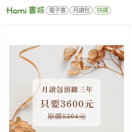
電子書
月讀包
快讀