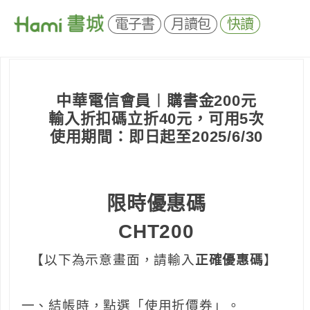
電子書
月讀包
快讀
中華電信會員︱購書金200元
輸入折扣碼立折40元，可用5次
使用期間：即日起至2025/6/30
限時優惠碼
CHT200
【以下為示意畫面，請輸入
正確優惠碼
】
一、結帳時，點選「使用折價券」。