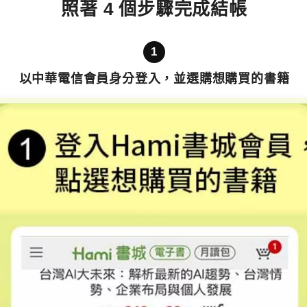
照著 4 個步驟完成結帳
1
以中華電信會員身分登入，並選購想購買的書籍