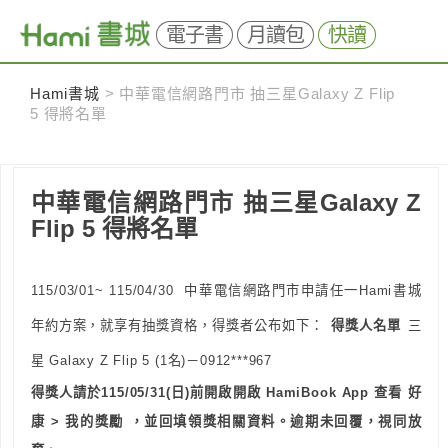
電子書
月讀包
快讀
Skip
Hami書城
>
中華電信網路門市 抽三星Galaxy Z Flip
to
5 得將名單
content
中華電信網路門市 抽三星Galaxy Z
Flip 5 得將名單
115/03/01~ 115/04/30 中華電信網路門市申請任一Hami書城
年約方案，就享有抽獎資格，得獎者公布如下：
得獎人名單
三
星 Galaxy Z Flip 5 (1名)－0912***967
得獎人請於115/05/31(日)前開啟開啟 HamiBook App 查看 好
康 > 我的獎勵 ，並回填領獎相關資料
。逾期未回覆，視同放