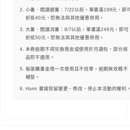
小暑．閱讀避暑：7/22以前，單書滿199元，即
折抵40元，恕無法與其他優惠併用。
大暑．閱讀消暑：8/7以前，單書滿249元，即可
折抵50元。恕無法與其他優惠併用。
本券逾期不得兌換現金或使用於月讀包，部分商
品恕不適用。
每張購書金限一次使用且不找零，逾期無效概不
補發。
Hami 書城保留變更、修改、停止本活動的權利