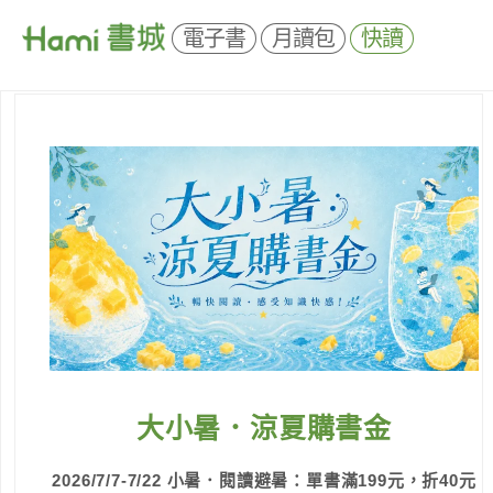
電子書
月讀包
快讀
大小暑．涼夏購書金
2026/7/7-7/22 小暑．閱讀避暑：單書滿199元，折40元