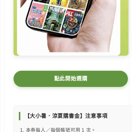
點此開始選購
【大小暑．涼夏購書金】注意事項
本券每人／每個帳號可用 1 次。