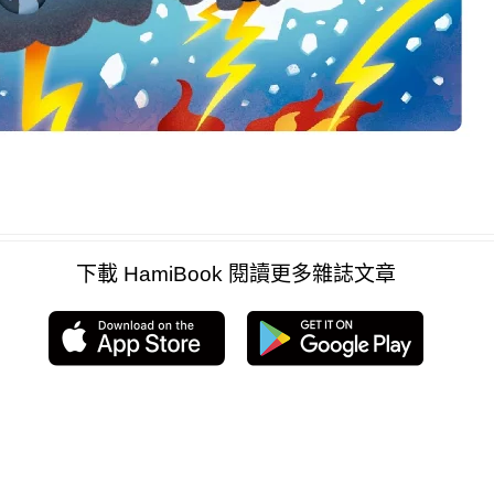
下載 HamiBook 閱讀更多雜誌文章