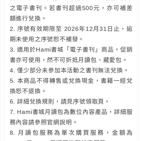
之電子書刊。若書刊超過500元，亦可補差
額進行兌換。
2. 序號有效期限至 2026年12月31日止，逾
期未使用之序號恕不補發。
3. 適用於Hami書城「電子書刊」商品，促銷
書亦可使用，然不可折抵月讀包、藏愛包。
4. 僅少部分未參加本活動之書刊無法兌換。
5. 本商品不得轉售或兌換現金，書籍一經兌
換恕不退換。
6. 詳細兌換規則，請見序號領取頁。
7. Hami書城月讀包為數位內容產品，詳細服
務內容請參照官網說明。
8. 月讀包服務為單次購買服務，金額為