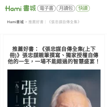
電子書
月讀包
快讀
Hami書城
>
推薦好書｜《張忠謀自傳全集》
推薦好書：《張忠謀自傳全集(上下
冊)》張忠謀親筆撰寫、獨家授權自傳
他的一生，一場不能錯過的智慧盛宴！