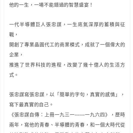
他的一生，一場不能錯過的智慧盛宴！
一代半導體巨人張忠謀，一生底氣深厚的蓄積與征
戰，
開創了專業晶圓代工的商業模式，成就了一個偉大的
企業，
推進了世界科技的進程，改變了幾十億人的生活方
式。
張忠謀寫張忠謀，以「簡單的字句，真實的感情」，
寫下最真實的自己。
《張忠謀自傳：上冊一九三一——一九六四》，歷時
兩年，寫他的青春、半導體的青春，和一個大時代從