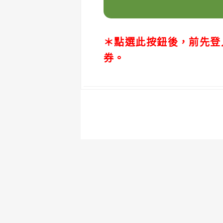
＊點選此按鈕後，前先登
券。