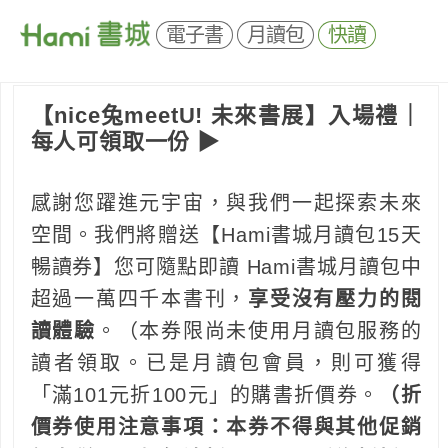
電子書
月讀包
快讀
【nice兔meetU! 未來書展】入場禮｜
每人可領取一份 ▶
感謝您躍進元宇宙，與我們一起探索未來
空間。我們將贈送【Hami書城月讀包15天
暢讀券】您可隨點即讀 Hami書城月讀包中
超過一萬四千本書刊，
享受沒有壓力的閱
讀體驗
。（本券限尚未使用月讀包服務的
讀者領取。已是月讀包會員，則可獲得
「滿101元折100元」的購書折價券。
（折
價券使用注意事項：本券不得與其他促銷