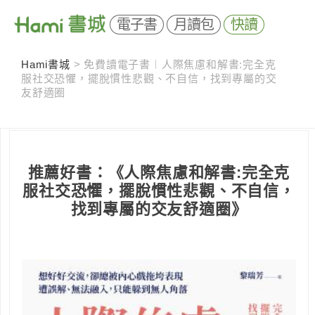
電子書
月讀包
快讀
Hami書城
>
免費讀電子書︱人際焦慮和解書:完全克
服社交恐懼，擺脫慣性悲觀、不自信，找到專屬的交
友舒適圈
推薦好書：《人際焦慮和解書:完全克
服社交恐懼，擺脫慣性悲觀、不自信，
找到專屬的交友舒適圈》