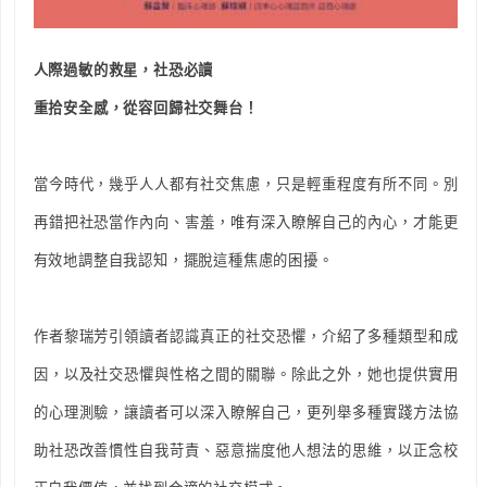
人際過敏的救星，社恐必讀
重拾安全感，從容回歸社交舞台！
當今時代，幾乎人人都有社交焦慮，只是輕重程度有所不同。別
再錯把社恐當作內向、害羞，唯有深入瞭解自己的內心，才能更
有效地調整自我認知，擺脫這種焦慮的困擾。
作者黎瑞芳引領讀者認識真正的社交恐懼，介紹了多種類型和成
因，以及社交恐懼與性格之間的關聯。除此之外，她也提供實用
的心理測驗，讓讀者可以深入瞭解自己，更列舉多種實踐方法協
助社恐改善慣性自我苛責、惡意揣度他人想法的思維，以正念校