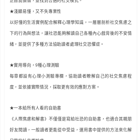
正自我價值，並找到合適的社交模式。
★淺顯易懂，又不失專業性
以好懂的生活實例配合解釋心理學知識，一層層剖析社交焦慮之
下的行為與想法，讓社恐能夠解讀自己各種內心戲背後的不安情
緒，並提供了多種方法協助讀者處理社交恐懼症。
★實用導向，9種心理測驗
每章都設有心理小測驗專欄，協助讀者瞭解自己的社交焦慮程
度，並依據實際情況，採取更有效的應對方案。
★一本給所有人看的自助書
《人際焦慮和解書》不僅僅是寫給社恐的自助書，也適合其親朋
好友閱讀，一般讀者更能從中受益，運用書中提供的方法來化解