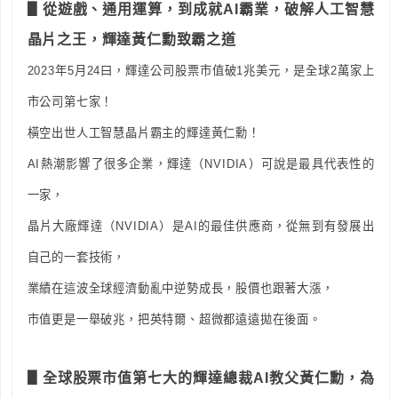
▋
從遊戲、通用運算，到成就AI霸業，破解人工智慧
晶片之王，輝達黃仁勳致霸之道
2023年5月24曰，輝達公司股票市值破1兆美元，是全球2萬家上
市公司第七家！
橫空出世人工智慧晶片霸主的輝達黃仁勳！
AI熱潮影響了很多企業，輝達（NVIDIA）可說是最具代表性的
一家，
晶片大廠輝達（NVIDIA）是AI的最佳供應商，從無到有發展出
自己的一套技術，
業績在這波全球經濟動亂中逆勢成長，股價也跟著大漲，
市值更是一舉破兆，把英特爾、超微都遠遠拋在後面。
▋全球股票市值第七大的輝達總裁AI教父黃仁勳，為