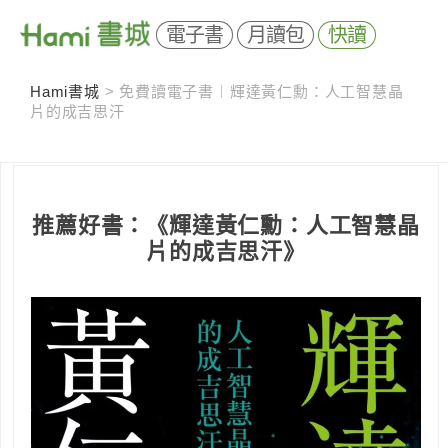
電子書
月讀包
快讀
Hami書城
>
免費讀電子書︱輝達黃仁勳：人工智慧晶
片的成吉思汗
推薦好書：《輝達黃仁勳：人工智慧晶
片的成吉思汗》