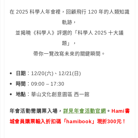
在 2025 科學人年會裡，回顧飛行 120 年的人類知識
軌跡，
並揭曉《科學人》評選的「科學人 2025 十大議
題」，
帶你一覽改寫未來的關鍵瞬間。
日期
：12/20(六)、12/21(日)
時間
：09:00 – 17:30
地點
：華山文化創意園區 西一館
年會活動需購票入場，
詳見年會活動官網
。
Hami書
城會員購票輸入折扣碼「hamibook」現折300元！