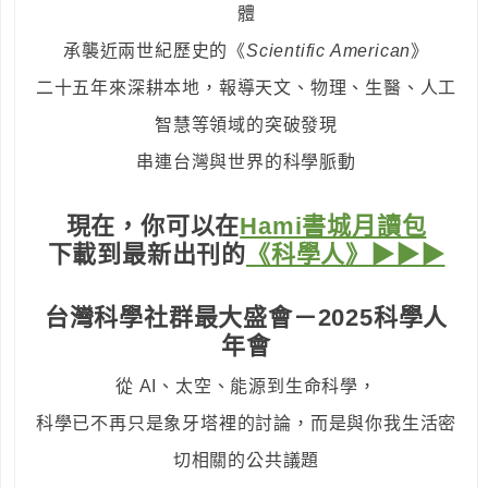
體
承襲近兩世紀歷史的《
Scientific American
》
二十五年來深耕本地，報導天文、物理、生醫、人工
智慧等領域的突破發現
串連台灣與世界的科學脈動
現在，你可以在
Hami書城月讀包
下載到最新出刊的
《科學人》▶▶▶
台灣科學社群最大盛會－2025科學人
年會
從 AI、太空、能源到生命科學，
科學已不再只是象牙塔裡的討論，而是與你我生活密
切相關的公共議題