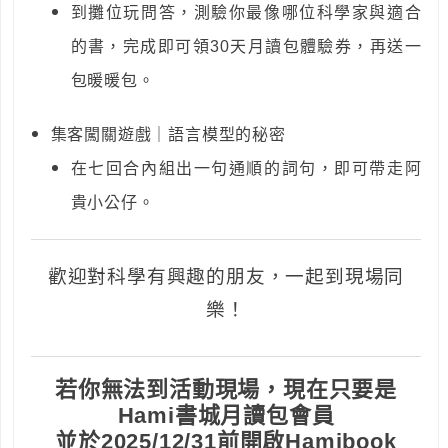
到攤位玩問答，測驗你最像哪位科學家與適合
的書，完成即可領30天月讀包體驗券，再送一
包暖暖包。
集客闖關遊戲｜語言模型的秘密
在七回合內組出一句通順的詞句，即可帶走阿
貴小公仔。
歡迎對科學有興趣的朋友，一起到現場同
樂！
若你無法到活動現場，現在只要是
Hami書城月讀包會員
並於2025/12/31前
開啟Hamibook