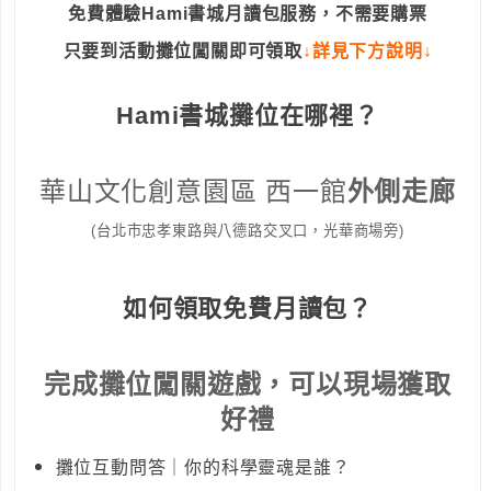
免費體驗Hami書城月讀包服務，不需要購票
只要到活動攤位闖關即可領取
↓詳見下方說明↓
Hami書城攤位在哪裡？
華山文化創意園區 西一館
外側走廊
(台北市忠孝東路與八德路交叉口，光華商場旁)
如何領取免費月讀包？
完成攤位闖關遊戲，可以現場獲取
好禮
攤位互動問答｜你的科學靈魂是誰？