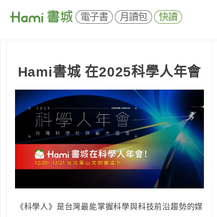
電子書
月讀包
快讀
Hami書城
在2025科學人年會
《科學人》是台灣最能掌握科學與科技前沿趨勢的媒