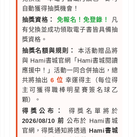
自動獲得抽獎機會！
抽獎資格：
免報名！免登錄！
凡
有兌換並成功領取電子書皆具備抽
獎資格。
抽獎名額與規則：
本活動贈品將
與 Hami書城官網「Hami書城閱讀
應援中！」活動一同合併抽出，總
共將抽出
6 位
幸運得主（每位得
主可獲得職棒明星賽簽名球乙
顆）。
得獎公布：
得獎名單將於
2026/08/10 前
公布於 Hami書城
官網，得獎通知將透過
Hami書城