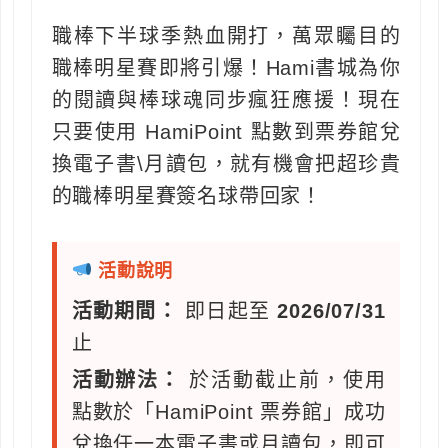
職棒下半球季熱血開打，萬眾矚目的
職棒明星賽即將引爆！Hami書城為你
的閱讀與棒球魂同步瘋狂應援！現在
只要使用 HamiPoint 點數到票券館兌
換電子書\月讀包，就有機會把超珍貴
的職棒明星賽簽名球帶回家！
活動說明
活動期間：
即日起至
2026/07/31
止
活動辦法：
於活動截止前，使用
點數於「HamiPoint 票券館」成功
兌換任一本電子書或月讀包，即可