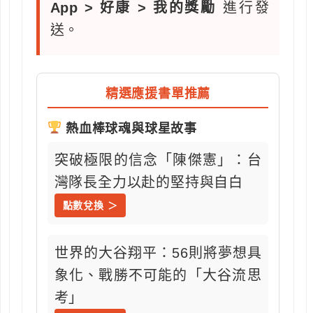
App > 好康 > 我的獎勵
進行發
送。
精選應援書單推薦
熱血棒球魂與球星故事
突破極限的信念「陳傑憲」：台
灣隊長全力以赴的堅持與自白
點數兌換 ＞
世界的大谷翔平：56則將夢想具
象化、戰勝不可能的「大谷流思
考」