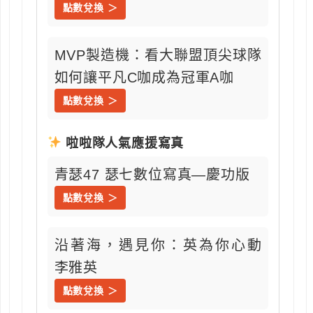
點數兌換 ＞
MVP製造機：看大聯盟頂尖球隊
如何讓平凡C咖成為冠軍A咖
點數兌換 ＞
啦啦隊人氣應援寫真
青瑟47 瑟七數位寫真—慶功版
點數兌換 ＞
沿著海，遇見你：英為你心動
李雅英
點數兌換 ＞