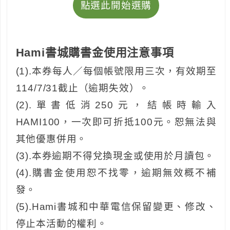
點選此開始選購
Hami書城購書金使用注意事項
(1).本券每人／每個帳號限用三次，有效期至
114/7/31截止（逾期失效）。
(2).單書低消250元，結帳時輸入
HAMI100，一次即可折抵100元。恕無法與
其他優惠併用。
(3).本券逾期不得兌換現金或使用於月讀包。
(4).購書金使用恕不找零，逾期無效概不補
發。
(5).Hami書城和中華電信保留變更、修改、
停止本活動的權利。