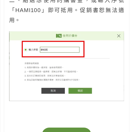
二、點選想使用的購書金，或輸入序號
「HAMI100」即可抵用。促銷書恕無法適
用。