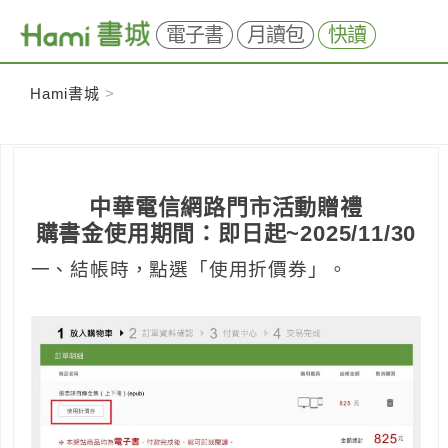
電子書
月讀包
快讀
Skip
Hami書城
>
to
content
中華電信網路門市活動贈禮
購書金使用期間：即日起~2025/11/30
一、結帳時，點選「使用折價券」。