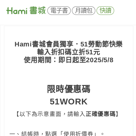
電子書
月讀包
快讀
Hami書城會員獨享．51勞動節快樂
輸入折扣碼立折51元
使用期間：即日起至2025/5/8
限時優惠碼
51WORK
【以下為示意畫面，請輸入
正確優惠碼
】
一、結帳時，點選「使用折價券」。