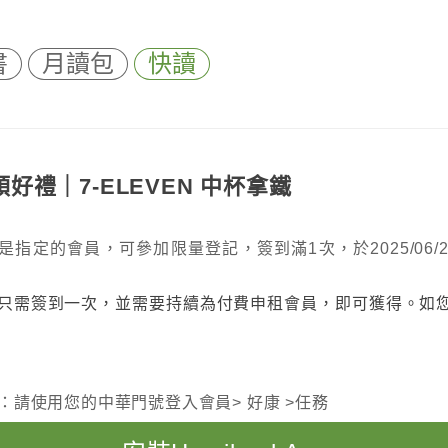
書
月讀包
快讀
禮｜7-ELEVEN 中杯拿鐵
31止，您是指定的會員，可參加限量登記，簽到滿1次，於2025/06/
只需簽到一次，並需要持續為付費申租會員，即可獲得。如
啟登入：請使用您的中華門號登入會員> 好康 >任務