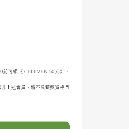
20前可領《7-ELEVEN 50元》，
您非上述會員，將不具獲獎資格且