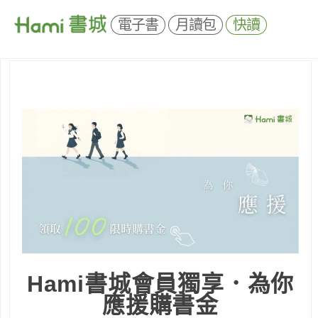
電子書
月讀包
快讀
Hami書城會員獨享．為你
應援購書金