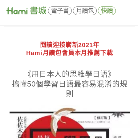
電子書
月讀包
快讀
閱讀迎接嶄新2021年
Hami月讀包會員本月推薦下載
《用日本人的思維學日語》
搞懂50個學習日語最容易混淆的規
則