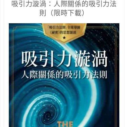
吸引力漩渦：人際關係的吸引力法
則（限時下載）