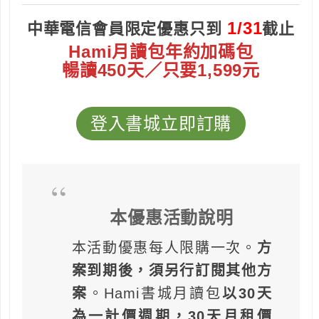
1/31
中華電信會員限定優惠只到
截止
Hami月讀包年約加碼包
暢讀450天／只要1,599元
登入書城立即訂購
本優惠活動說明
本活動優惠每人限購一次。
方
案到期後，須另行訂閱其他方
案
。Hami書城月讀包
以30天
為一計價週期，30天月租價