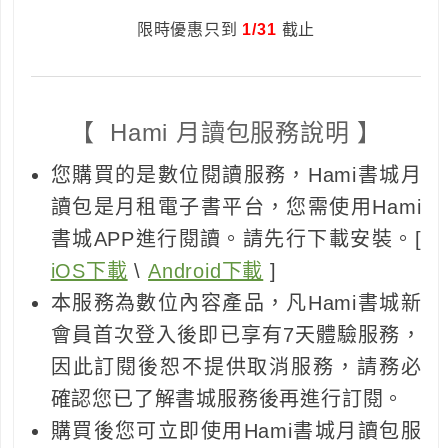
限時優惠只到
1/31
截止
【 Hami 月讀包服務說明 】
您購買的是數位閱讀服務，Hami書城月
讀包是月租電子書平台，您需使用Hami
書城APP進行閱讀。請先行下載安裝。[
iOS下載
\
Android下載
]
本服務為數位內容產品，凡Hami書城新
會員首次登入後即已享有7天體驗服務，
因此訂閱後恕不提供取消服務，請務必
確認您已了解書城服務後再進行訂閱。
購買後您可立即使用Hami書城月讀包服