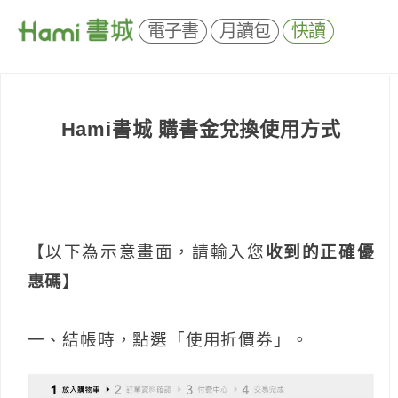
電子書
月讀包
快讀
Hami書城 購書金兌換使用方式
【以下為示意畫面，請輸入您
收到的正確優
惠碼
】
一、結帳時，點選「使用折價券」。