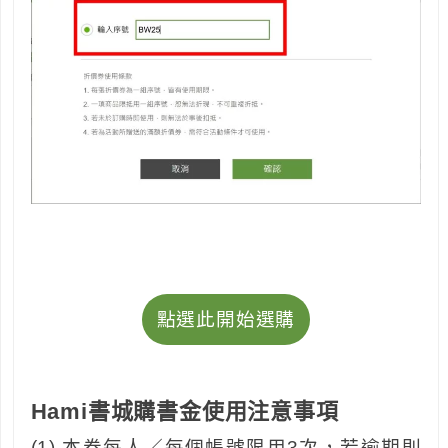
點選此開始選購
Hami書城購書金使用注意事項
(1).本券每人／每個帳號限用3次，若逾期則