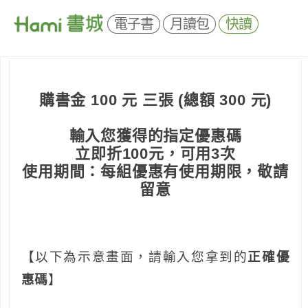
電子書
月讀包
快讀
購書金 100 元 三張 (總額 300 元)
輸入您獲得的指定優惠碼
立即折100元，可用3次
使用期間：每組優惠有使用期限，敬請
留意
【以下為示意畫面，請輸入您拿到的
正確優
惠碼
】