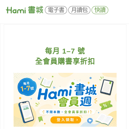
電子書
月讀包
快讀
每月 1–7 號
全會員購書享折扣