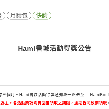
書
月讀包
快讀
Hami書城活動得獎公告
存三個月。
Hami書城活動得獎通知統一派送至「 HamiBook 
訊為主。各活動獎項均有回覆領取之期限，逾期視同放棄領取