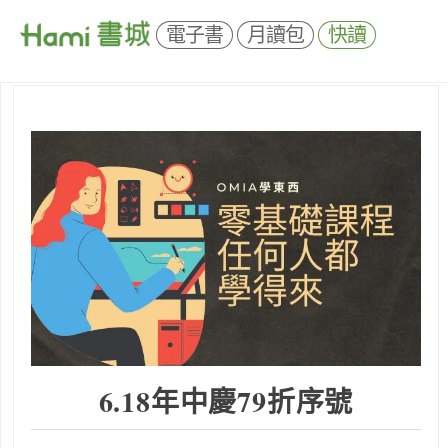
電子書
月讀包
快讀
6.18年中慶
79折序號