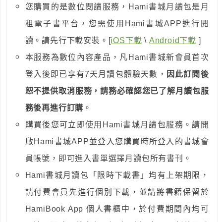
您購買的是數位閱讀服務，Hami書城月讀包是月
租電子書平台，您需使用Hami書城APP進行閱
讀。請先行下載安裝。[
iOS下載
\
Android下載
]
本服務為數位內容產品，凡Hami書城新會員首次
登入後即已享有7天月讀包體驗天數，
因此訂閱後
恕不提供取消服務，請務必確認您已了解月讀包服
務後再進行訂購
。
購買後您可立即使用Hami書城月讀包服務。請開
啟Hami書城APP並登入您購買時所登入的書城會
員帳號，即可進入書單選擇月讀包所有書刊。
Hami書城月讀包「限時下載書」均有上架期限，
請付費會員先進行個別下載，並請將書籍保留於
HamiBook App 個人書櫃中，於付費期間內均可