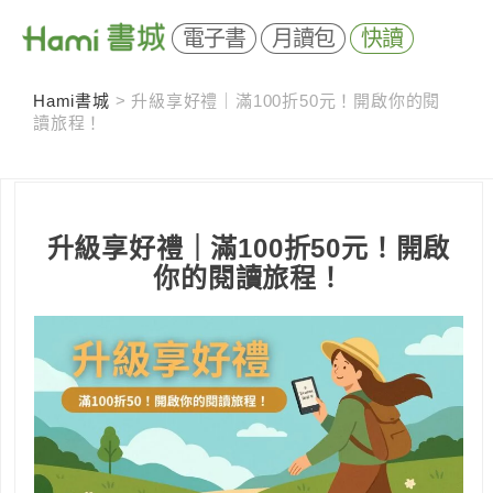
電子書
月讀包
快讀
Hami書城
>
升級享好禮｜滿100折50元！開啟你的閱
讀旅程！
升級享好禮｜滿100折50元！開啟
你的閱讀旅程！