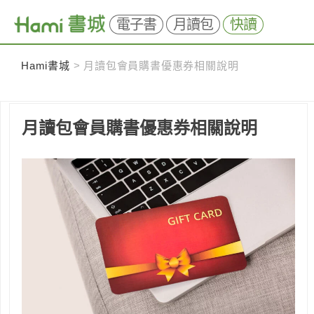
電子書
月讀包
快讀
Skip
Hami書城
>
月讀包會員購書優惠券相關說明
to
content
月讀包會員購書優惠券相關說明