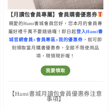
【月讀包會員專屬】會員購書優惠券
親愛的Hami書城會員您好，
您本月的會員專
登入Hami書
屬好禮千萬不要錯過囉！
即日起
城官網會員>會員專區>我的優惠券
，就可即
刻領取當月購書優惠券，全館不限使用品
項，現領現折喔！
我要領取
Hami書
【
城月讀包會員優惠券注意
事項】