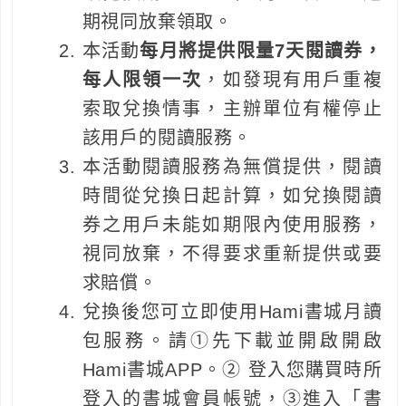
期視同放棄領取。
本活動
每月將提供限量7天閱讀券，
每人限領一次
，如發現有用戶重複
索取兌換情事，主辦單位有權停止
該用戶的閱讀服務。
本活動閱讀服務為無償提供，閱讀
時間從兌換日起計算，如兌換閱讀
券之用戶未能如期限內使用服務，
視同放棄，不得要求重新提供或要
求賠償。
兌換後您可立即使用Hami書城月讀
包服務。請①先下載並開啟開啟
Hami書城APP。② 登入您購買時所
登入的書城會員帳號，③進入「書