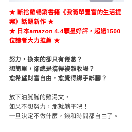
★ 斷捨離暢銷書籍《我簡單豐富的生活提
案》話題新作 ★
★ 日本amazon 4.4顆星好評，超過1500
位讀者大力推薦 ★
努力，換來的卻只有倦怠？
想簡單，卻總是搞得複雜收場？
愈希望財富自由，愈覺得綁手綁腳？
放下油膩膩的雞湯文，
如果不想努力，那就躺平吧！
一旦決定不做什麼，錢和時間都自由了。