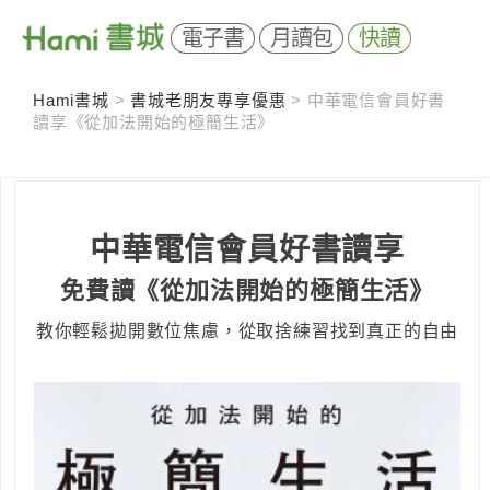
電子書
月讀包
快讀
Hami書城
>
書城老朋友專享優惠
>
中華電信會員好書
讀享《從加法開始的極簡生活》
中華電信會員
好書
讀
享
免費讀《從加法開始的極簡生活》
教你輕鬆拋開數位焦慮，從取捨練習找到真正的自由