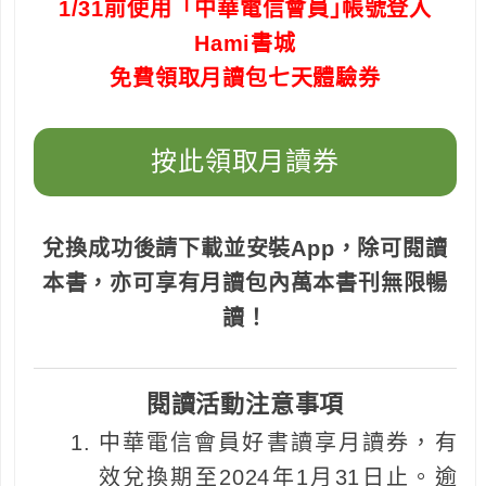
1/31前使用「中華電信會員｣帳號登入
Hami書城
免費領取月讀包七天體驗券
按此領取月讀券
兌換成功後請下載並安裝App，除可閱讀
本書，亦可享有月讀包內萬本書刊無限暢
讀！
閱讀活動注意事項
中華電信會員好書讀享月讀券，有
效兌換期至2024年1月31日止。逾