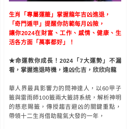
生肖「專屬運籤」掌握龍年吉凶進退，
「奇門遁甲」提醒你防範每月凶險，
讓你2024在財富、工作、感情、健康、生
活各方面「萬事都好」！
★命運教你成長！2024「7大運勢」不漏
看，掌握進退時機，逢凶化吉，欣欣向龍
華人界最具影響力的問神達人，以60甲子
籤與雷雨師100籤兩大籤詩系統，解析神明
的慈悲賜籤，傳授趨吉避凶的關鍵重點，
帶領十二生肖借助龍氣大發的一年，