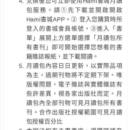
兌換後您可立即使用Hami書城月讀
包服務。請①先下載並開啟開啟
Hami書城APP。② 登入您購買時所
登入的書城會員帳號，③進入「書
單」展開上方選單選擇「月讀包所
有書刊」即可開始選擇您想看的書
籍雜誌報紙，並下載閱讀。
月讀包內容日日更新，以實際品項
為主，過期刊物將不定期下架。唯
版權問題，電子雜誌與實體雜誌有
些許差異，視各家出版社而定。月
讀包內全部刊物可見月讀包所有書
刊。合作出版社授權範圍可見月讀
包授權百分比