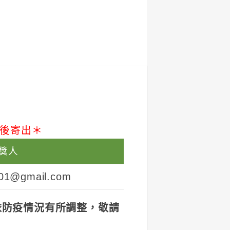
延後寄出＊
獎人
01@gmail.com
依防疫情況有所調整，敬請