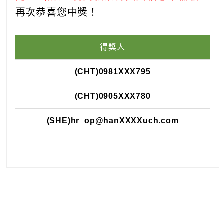
再次恭喜您中獎！
得獎人
(CHT)0981
XXX
795
(CHT)0905
XXX
78
0
(SHE)hr_op@han
XXXX
uch.com