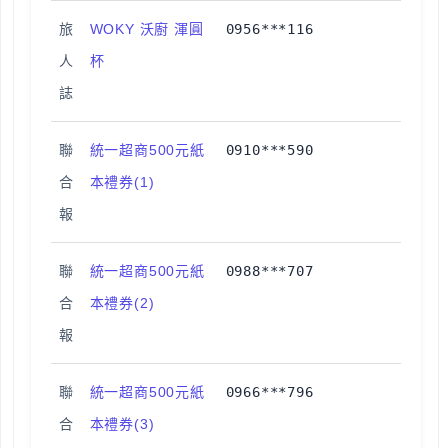
旅
WOKY 沃廚 渾圓
0956***116
人
杯
誌
聯
統一超商500元紙
0910***590
合
本禮券(1)
報
聯
統一超商500元紙
0988***707
合
本禮券(2)
報
聯
統一超商500元紙
0966***796
合
本禮券(3)