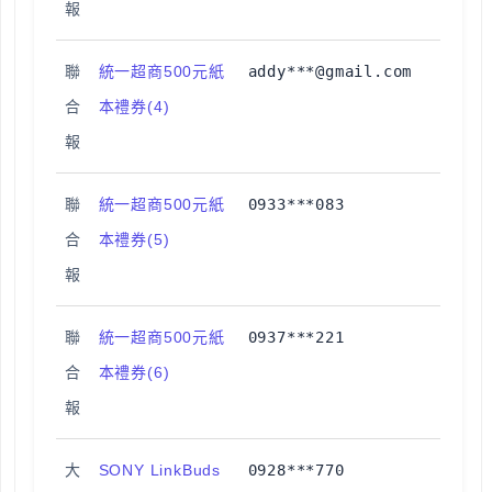
報
聯
統一超商500元紙
addy***@gmail.com
合
本禮券(4)
報
聯
統一超商500元紙
0933***083
合
本禮券(5)
報
聯
統一超商500元紙
0937***221
合
本禮券(6)
報
大
SONY LinkBuds
0928***770