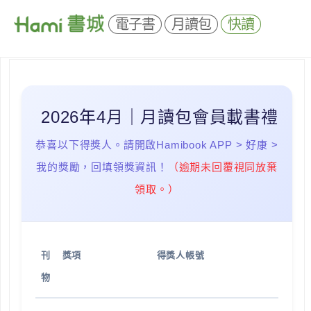
電子書
月讀包
快讀
2026年4月｜月讀包會員載書禮
恭喜以下得獎人。請開啟Hamibook APP > 好康 >
我的獎勵，回填領獎資訊！
（逾期未回覆視同放棄
領取。）
刊
獎項
得獎人帳號
物