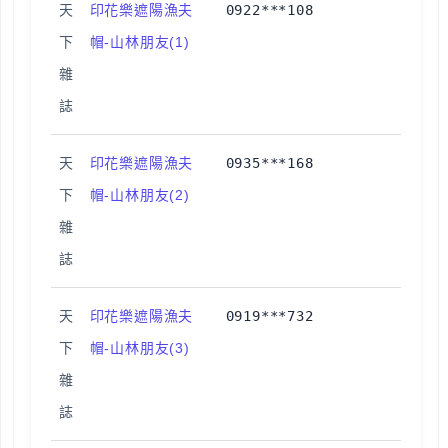
天
印花樂遮陽漁夫
0922***108
下
帽-山林朋友(1)
雜
誌
天
印花樂遮陽漁夫
0935***168
下
帽-山林朋友(2)
雜
誌
天
印花樂遮陽漁夫
0919***732
下
帽-山林朋友(3)
雜
誌