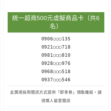
統一超商500元虛擬商品卡（共6
名）
0906○○○135
0921○○○718
0981○○○810
0928○○○976
0968○○○518
0937○○○546
此獎項採用簡訊方式提供「即享券」領取連結，請
得獎人留意簡訊