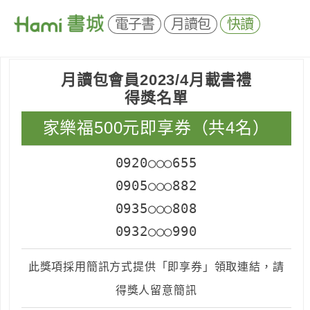
電子書
月讀包
快讀
月讀包會員2023/4月載書禮
得獎名單
家樂福500元即享券（共4名）
0920○○○655
0905○○○882
0935○○○808
0932○○○990
此獎項採用簡訊方式提供「即享券」領取連結，請
得獎人留意簡訊