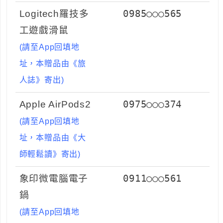
Logitech羅技多
0985○○○565
工遊戲滑鼠
(請至App回填地
址，本贈品由《旅
人誌》寄出)
Apple AirPods2
0975○○○374
(請至App回填地
址，本贈品由《大
師輕鬆讀》寄出)
象印微電腦電子
0911○○○561
鍋
(請至App回填地