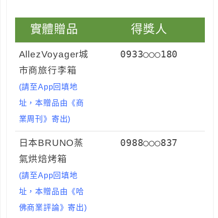
實體贈品
得獎人
AllezVoyager城
0933○○○180
市商旅行李箱
(請至App回填地
址，本贈品由《商
業周刊》寄出)
日本BRUNO蒸
0988○○○837
氣烘焙烤箱
(請至App回填地
址，本贈品由《哈
佛商業評論》寄出)