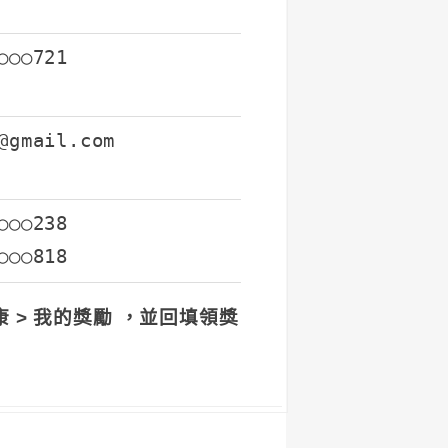
○○○721
@gmail.com
○○○238
○○○818
好康 > 我的獎勵
，並回填領獎