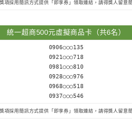
獎項採用簡訊方式提供「即享券」領取連結，請得獎人留意
統一超商500元虛擬商品卡（共6名）
0906○○○135
0921○○○718
0981○○○810
0928○○○976
0968○○○518
0937○○○546
獎項採用簡訊方式提供「即享券」領取連結，請得獎人留意