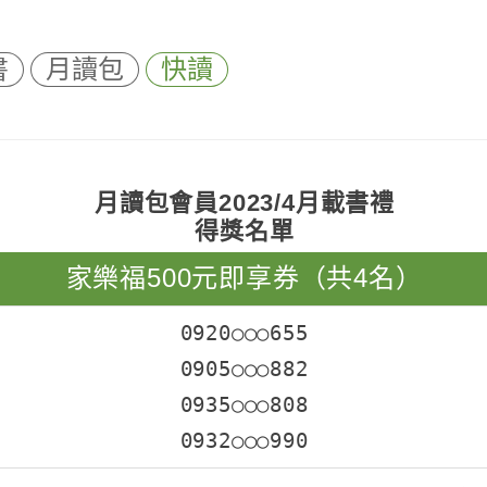
書
月讀包
快讀
月讀包會員2023/4月載書禮
得獎名單
家樂福500元即享券（共4名）
0920○○○655
0905○○○882
0935○○○808
0932○○○990