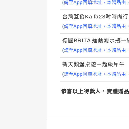
(請至App回填地址，本贈品由
台灣蓋發Kaifa28吋時尚
(請至App回填地址，本贈品由
德國BRITA 運動濾水瓶一
(請至App回填地址，本贈品由
新天鵝堡桌遊－超級犀牛
(請至App回填地址，本贈品由
恭喜以上得獎人，實體贈