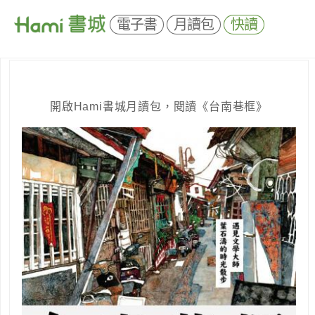
電子書
月讀包
快讀
開啟Hami書城月讀包，閱讀《台南巷框》