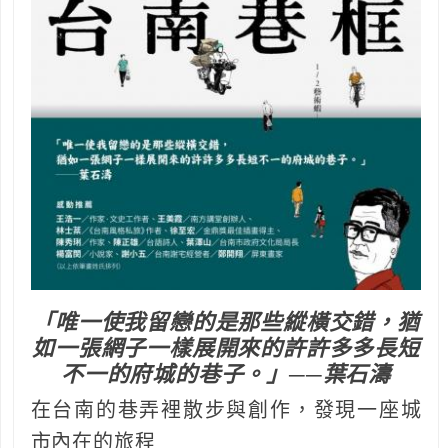
「唯一使我留戀的是那些縱橫交錯，猶
如一張網子一樣展開來的許許多多長短
不一的府城的巷子。」──葉石濤
在台南的巷弄裡散步與創作，發現一座城
市內在的旅程