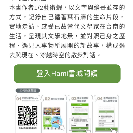
本書作者1/2藝術蝦，以文字與繪畫並存的
方式，記錄自己循著葉石濤的生命片段，
實地走訪、感受已故當代文學家在台南的
生活，呈現其文學地景，並對照己身之歷
程、遇見人事物所展開的新故事，構成過
去與現在、穿越時空的散步對話。
登入Hami書城閱讀