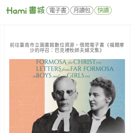
電子書
月讀包
快讀
前往臺南市立圖書館數位資源，借閱電子書《福爾摩
沙的呼召：巴克禮牧師夫婦文集》