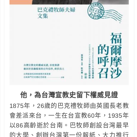
他，為台灣宣教史留下權威見證
1875年，26歲的巴克禮牧師由英國長老教
會差派來台，一生在台宣教60年，1935年
以86高齡逝於台南。巴牧師創設台灣最早
的大學、創辦台灣第一份報紙、大力推行