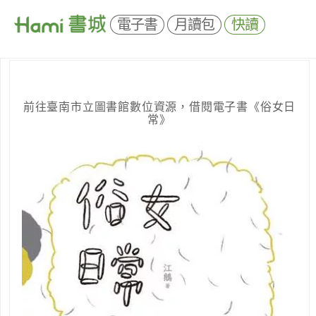
電子書
月讀包
快讀
前往臺南市立圖書館數位資源，借閱電子書《俗女日
常》