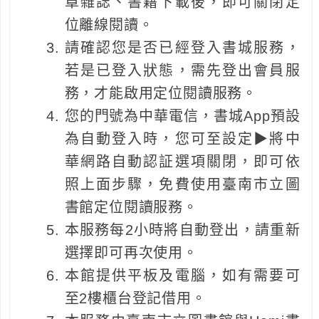
章雜誌、書籍下載後，即可關閉定
位離線閱讀。
請確認您是否已經登入書城服務，
若是已登入狀態，需先登出會員服
務，才能啟用定位閱讀服務。
您的門號為中華電信，書城App預設
為自動登入時，您可至設定▶將中
華網路自動認証選項關閉，即可依
照上面步驟，免費使用臺南市立圖
書館定位閱讀服務。
本服務每2小時將自動登出，請重新
選擇即可再次使用。
本館提供平板及電腦，如有需要可
至2樓櫃台登記借用。