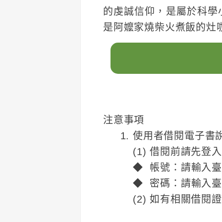
的虔誠信仰，是屬於科學
是阿嬤家燒柴火煮飯的灶
注意事項
使用者借閱電子書
(1) 借閱前請先登
◆ 帳號：請輸入
◆ 密碼：請輸入
(2) 如有相關借閱