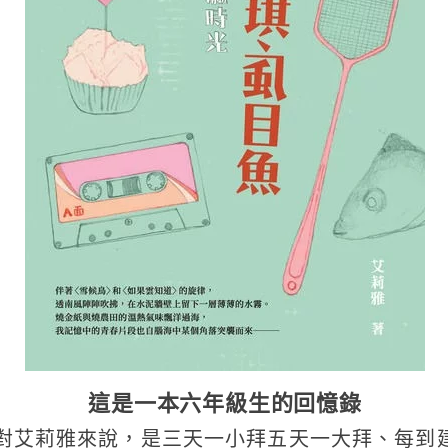
這是一本六年級生的回憶錄
對艾莉雅來說，是三天一小拜五天一大拜、每到