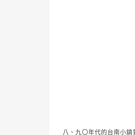
八、九〇年代的台南小鎮