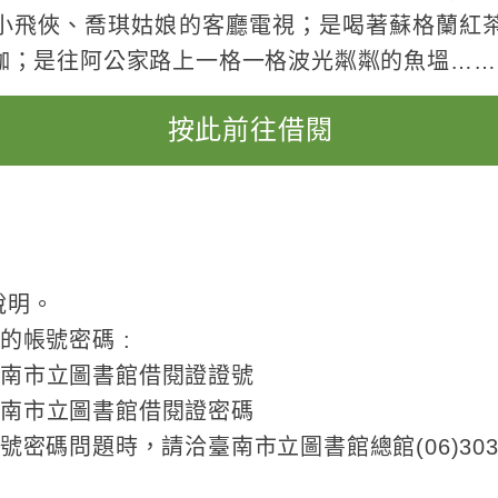
小飛俠、喬琪姑娘的客廳電視；是喝著蘇格蘭紅茶
咖；是往阿公家路上一格一格波光粼粼的魚塭……
按此前往借閱
說明。
入的帳號密碼 :
臺南市立圖書館借閱證證號
臺南市立圖書館借閱證密碼
證號密碼問題時，請洽臺南市立圖書館總館(06)303-