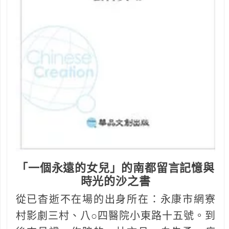
「一個永遠的女兒」的南都留言記憶與
時光的沙之書
從已杳逝不在場的出身所在：永康市網寮
村影劇三村、八○四醫院小東路十五號。到