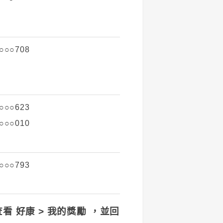
○○○708
○○○623
○○○010
○○○793
 查看 好康 > 我的獎勵
，並回