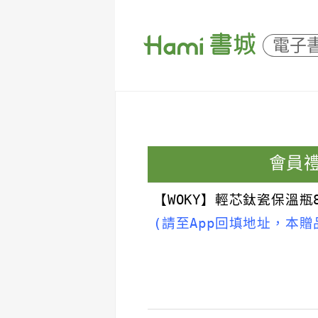
電子
會員
【WOKY】輕芯鈦瓷保溫瓶8
(請至App回填地址，本