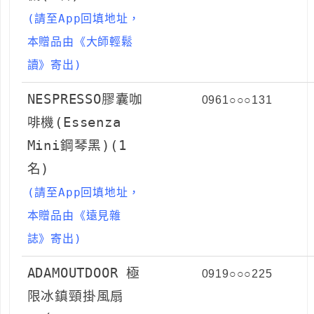
(請至App回填地址，
本贈品由
《大師輕鬆
讀》
寄出)
NESPRESSO膠囊咖
0961○○○131
啡機(Essenza
Mini鋼琴黑)(1
名)
(請至App回填地址，
本贈品由《遠見雜
誌》寄出)
ADAMOUTDOOR 極
0919○○○225
限冰鎮頸掛風扇