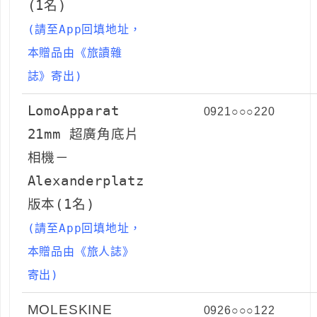
(1名)
(請至App回填地址，
本贈品由
《旅讀雜
誌》
寄出)
LomoApparat
0921○○○220
21mm 超廣角底片
相機－
Alexanderplatz
版本(1名)
(請至App回填地址，
本贈品由《
旅人誌
》
寄出)
MOLESKINE
0926○○○122