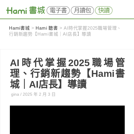
電子書
月讀包
快讀
Skip
Hami書城
>
Hami 聽書
>
AI時代掌握2025職場管理、
to
行銷新趨勢【Hami書城｜AI店長】導讀
content
AI時代掌握2025職場管
理、行銷新趨勢【Hami書
城｜AI店長】導讀
gina
/
2025 年 2 月 3 日