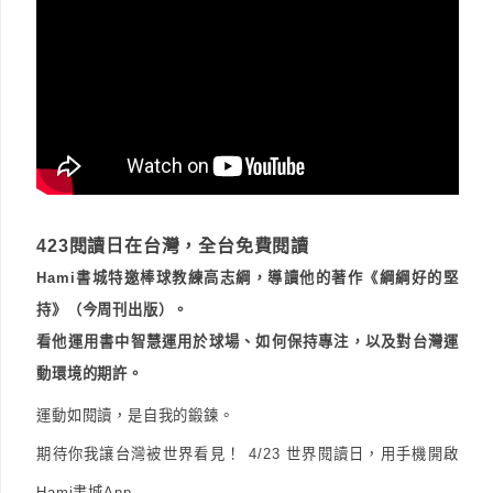
423閱讀日在台灣，全台免費閱讀
Hami書城特邀棒球教練高志綱，導讀他的著作《綱綱好的堅
持》（今周刊出版）。
看他運用書中智慧運用於球場、如何保持專注，以及對台灣運
動環境的期許。
運動如閱讀，是自我的鍛鍊。
期待你我讓台灣被世界看見！
4/23 世界閱讀日，用手機開啟
Hami書城App