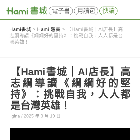
電子書
月讀包
快讀
Skip
Hami書城
>
Hami 聽書
>
【Hami書城｜AI店長】高
to
志綱導讀《綱綱好的堅持》：挑戰自我，人人都是台
content
灣英雄！
【Hami書城｜AI店長】高
志綱導讀《綱綱好的堅
持》：挑戰自我，人人都
是台灣英雄！
gina
/
2025 年 3 月 19 日