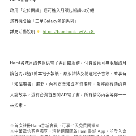
啟用「定位閱讀」您可進入月讀包暢讀60分鐘
還有機會抽「三星Galaxy熱銷系列」
詳見活動說明
https://hamibook.tw/VJx8i
Hami書城月讀包提供電子書訂閱服務，付費會員可無限暢讀月
讀包內超過1萬本電子報紙、原版雜誌及精選電子書等，並享有
「知識聽書」服務，內有商業知識有聲課程，及輕鬆有趣的真
人說故事，還有台灣首創的AR電子書，所有精彩內容等你一一
來探索。
※首次註冊Hami書城會員，可享七天免費閱讀※
※中華電信客戶獨享，活動期間開啟Hami書城 App，並登入會