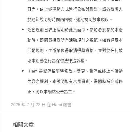
日內，依上述活動方式進行公布與聯繫，請各得獎人
於通知說明的時間內回覆，逾期視同放棄領取。
活動規則已詳細載明於此頁面中，參加者於參加本活
動時，即同意接受所有活動規則之規範。如有違反本
活動規則，主辦單位得取消得獎資格，並對於任何破
壞本活動之行為保留法律追訴權。
Hami書城保留隨時修改、變更、暫停或終止本活動
內容之權利，本說明如有未盡事宜，得隨時補充或修
正，將以本網站公告為主。
2025 年 7 月 22 日
在
Hami 聽書
.
相關文章