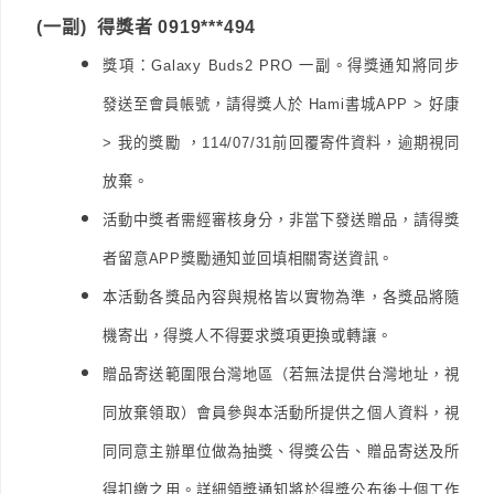
(一副) 得獎者 0919***494
獎項：Galaxy Buds2 PRO 一副。得獎通知將同步
發送至會員帳號，請得獎人於 Hami書城APP > 好康
> 我的獎勵 ，114/07/31前回覆寄件資料，逾期視同
放棄。
活動中獎者需經審核身分，非當下發送贈品，請得獎
者留意APP獎勵通知並回填相關寄送資訊。
本活動各獎品內容與規格皆以實物為準，各獎品將隨
機寄出，得獎人不得要求獎項更換或轉讓。
贈品寄送範圍限台灣地區（若無法提供台灣地址，視
同放棄領取）會員參與本活動所提供之個人資料，視
同同意主辦單位做為抽獎、得獎公告、贈品寄送及所
得扣繳之用。詳細領獎通知將於得獎公布後十個工作