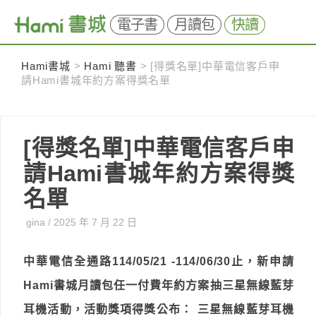
電子書
月讀包
快讀
Skip
Hami書城
>
Hami 聽書
>
[得獎名單]中華電信客戶申
to
請Hami書城年約方案得獎名單
content
[得獎名單]中華電信客戶申
請Hami書城年約方案得獎
名單
gina
/
2025 年 7 月 22 日
中華電信全通路114/05/21 -114/06/30止，新申請
Hami書城月讀包任一付費年約方案抽三星無線藍芽
耳機活動，活動獎項得獎公布：
三星無線藍芽耳機